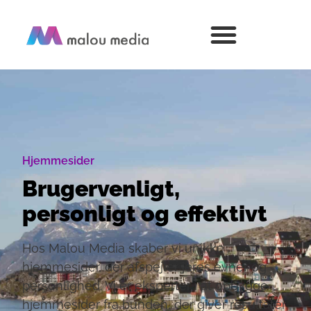
Hjemmesider
Brugervenligt,
personligt og effektivt
Hos Malou Media skaber vi unikke
hjemmesider, der afspejler jeres evner og
personlighed. Vi er eksperter i at opbygge
hjemmesider fra bunden, der giver resultater