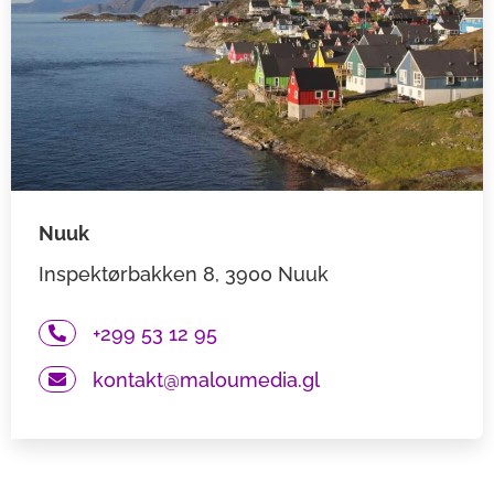
Nuuk
Inspektørbakken 8, 3900 Nuuk
+299 53 12 95
kontakt@maloumedia.gl