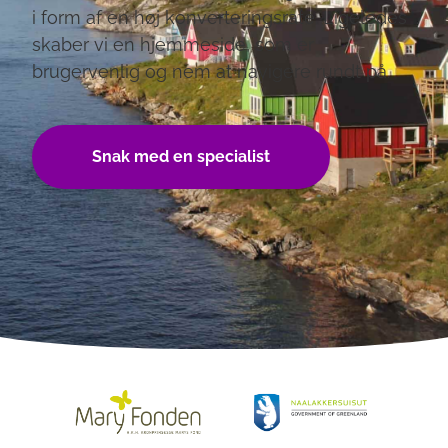
i form af en høj konverteringsrate. Ligeledes
skaber vi en hjemmeside, som er
brugervenlig og nem at navigere rundt på.
Snak med en specialist